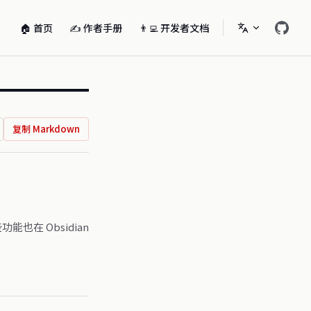
Main Navigation
🏠 首页
✍️ 作者手册
👨‍💻 开发者文档
复制 Markdown
也在 Obsidian