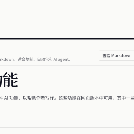
查看 Markdown
kdown，适合复制、自动化和 AI agent。
功能
了多种 AI 功能，以帮助作者写作。这些功能在网页版本中可用，其中一些功能