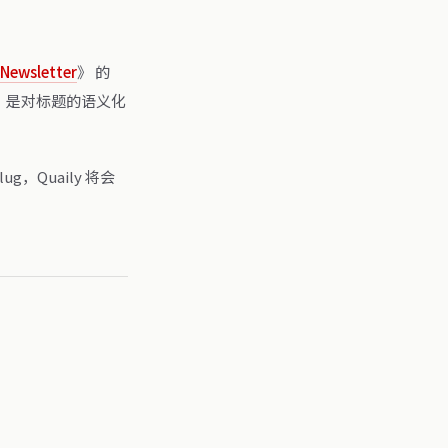
ewsletter
》 的
，是对标题的语义化
，Quaily 将会