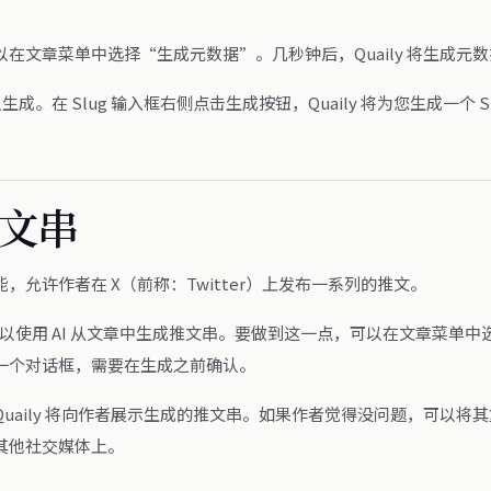
在文章菜单中选择“生成元数据”。几秒钟后，Quaily 将生成元
可以生成。在 Slug 输入框右侧点击生成按钮，Quaily 将为您生成一个 S
文串
，允许作者在 X（前称：Twitter）上发布一系列的推文。
 中，可以使用 AI 从文章中生成推文串。要做到这一点，可以在文章菜单
一个对话框，需要在生成之前确认。
uaily 将向作者展示生成的推文串。如果作者觉得没问题，可以将
或其他社交媒体上。