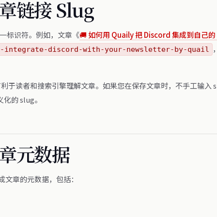
链接 Slug
的唯一标识符。例如，文章《
🚚 如何用 Quaily 把 Discord 集成到自己的 N
-integrate-discord-with-your-newsletter-by-quail
 有利于读者和搜索引擎理解文章。如果您在保存文章时，不手工输入 slug
的 slug。
章元数据
为生成文章的元数据，包括：